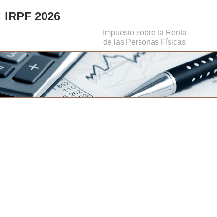
IRPF 2026
Impuesto sobre la Renta
de las Personas Físicas