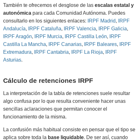
También te ofrecemos el desglose de las
escalas estatal y
autonómica
para cada Comunidad Autónoma. Puedes
consultarlo en los siguientes enlaces:
IRPF Madrid
,
IRPF
Andalucía
,
IRPF Cataluña
,
IRPF Valencia
,
IRPF Galicia
,
IRPF Aragón
,
IRPF Murcia
,
IRPF Castilla León
,
IRPF
Castilla La Mancha
,
IRPF Canarias
,
IRPF Baleares
,
IRPF
Extremadura
,
IRPF Cantabria
,
IRPF La Rioja
,
IRPF
Asturias
.
Cálculo de retenciones IRPF
La interpretación de la tabla de retenciones suele resultar
algo confusa por lo que resulta conveniente hacer unas
sencillas aclaraciones que permitan conocer el
funcionamiento de la misma.
La confusión más habitual consiste en pensar que el tipo se
aplica sobre toda la
base liquidable
. De ser así, cuando